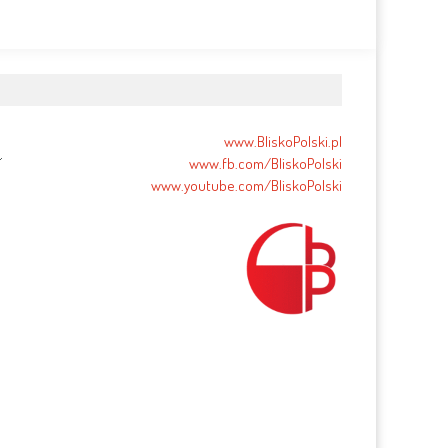
www.BliskoPolski.pl
www.fb.com/BliskoPolski
www.youtube.com/BliskoPolski