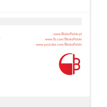
www.BliskoPolski.pl
www.fb.com/BliskoPolski
www.youtube.com/BliskoPolski