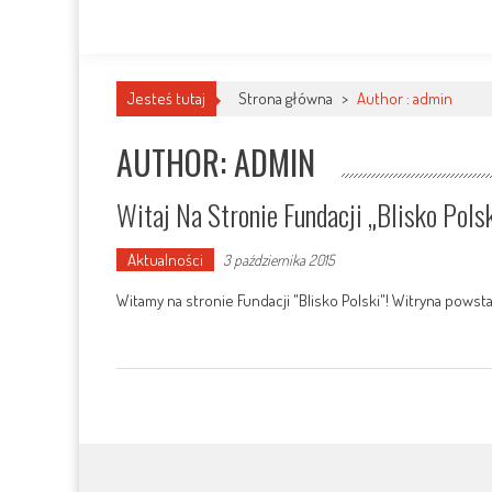
Jesteś tutaj
Strona główna
>
Author : admin
AUTHOR:
ADMIN
Witaj Na Stronie Fundacji „Blisko Polsk
Aktualności
3 października 2015
Witamy na stronie Fundacji "Blisko Polski"! Witryna pows