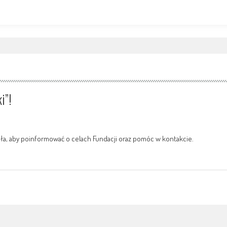
i”!
tała, aby poinformować o celach Fundacji oraz pomóc w kontakcie.